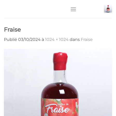
Passer
au
contenu
Fraise
Publié
03/10/2024
à
1024 × 1024
dans
Fraise