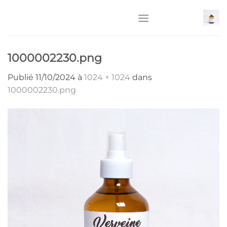
Passer
au
contenu
1000002230.png
Publié
11/10/2024
à
1024 × 1024
dans
1000002230.png