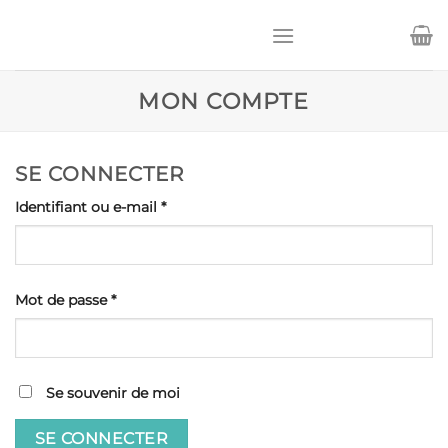
Passer
au
contenu
MON COMPTE
SE CONNECTER
Obligatoire
Identifiant ou e-mail
*
Obligatoire
Mot de passe
*
Se souvenir de moi
SE CONNECTER