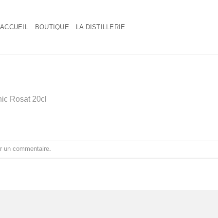
ACCUEIL
BOUTIQUE
LA DISTILLERIE
nic Rosat 20cl
r un commentaire
.