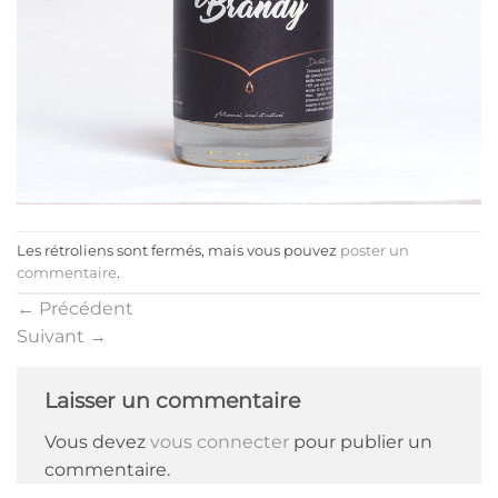
Les rétroliens sont fermés, mais vous pouvez
poster un
commentaire
.
←
Précédent
Suivant
→
Laisser un commentaire
Vous devez
vous connecter
pour publier un
commentaire.