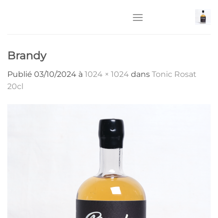
Passer
au
contenu
Brandy
Publié
03/10/2024
à
1024 × 1024
dans
Tonic Rosat
20cl