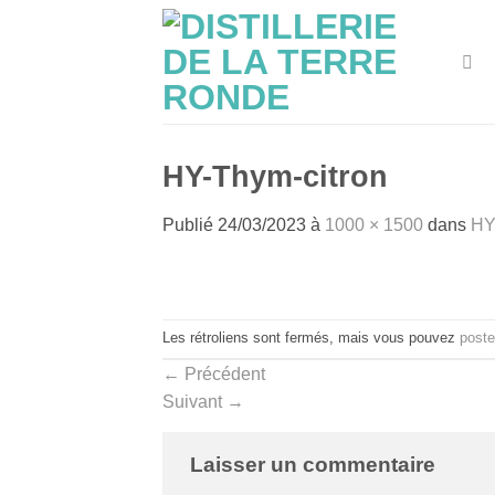
Passer
au
contenu
HY-Thym-citron
Publié
24/03/2023
à
1000 × 1500
dans
HY
Les rétroliens sont fermés, mais vous pouvez
poste
←
Précédent
Suivant
→
Laisser un commentaire