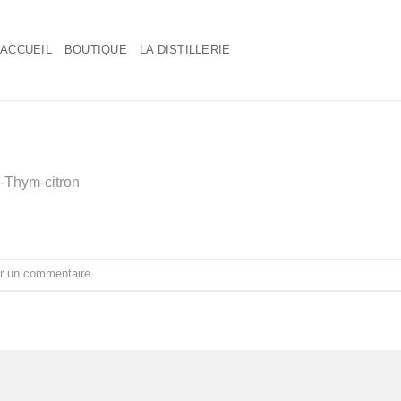
ACCUEIL
BOUTIQUE
LA DISTILLERIE
-Thym-citron
r un commentaire
.