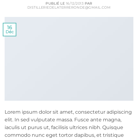
PUBLIÉ LE
16/12/2013
PAR
DISTILLERIEDELATERRERONDE@GMAIL.COM
16
Déc
Lorem ipsum dolor sit amet, consectetur adipiscing
elit. In sed vulputate massa. Fusce ante magna,
iaculis ut purus ut, facilisis ultrices nibh. Quisque
commodo nunc eget tortor dapibus, et tristique