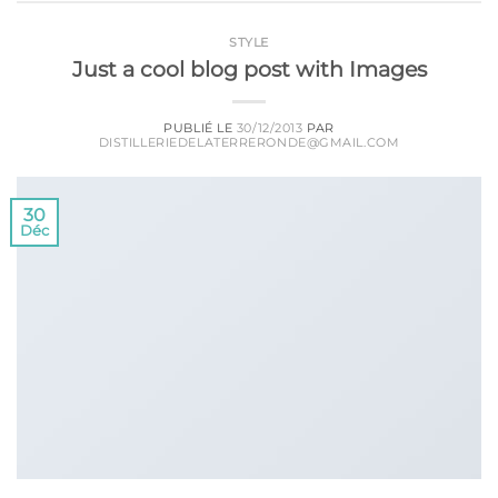
STYLE
Just a cool blog post with Images
PUBLIÉ LE
30/12/2013
PAR
DISTILLERIEDELATERRERONDE@GMAIL.COM
30
Déc