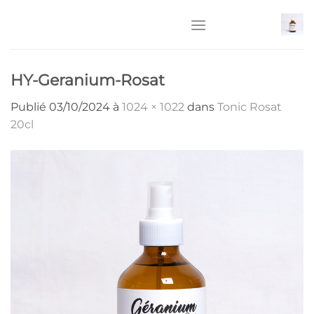
Passer
au
contenu
HY-Geranium-Rosat
Publié
03/10/2024
à
1024 × 1022
dans
Tonic Rosat
20cl