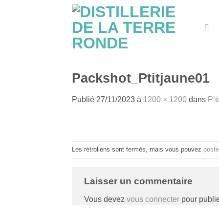
Passer
au
contenu
Packshot_Ptitjaune01
Publié
27/11/2023
à
1200 × 1200
dans
P’t
Les rétroliens sont fermés, mais vous pouvez
poste
Laisser un commentaire
Vous devez
vous connecter
pour publi