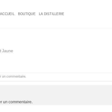
ACCUEIL
BOUTIQUE
LA DISTILLERIE
it Jaune
r un commentaire
.
er un commentaire.