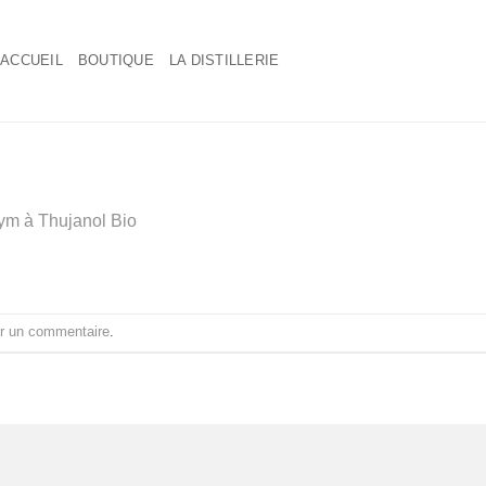
ACCUEIL
BOUTIQUE
LA DISTILLERIE
ym à Thujanol Bio
r un commentaire
.