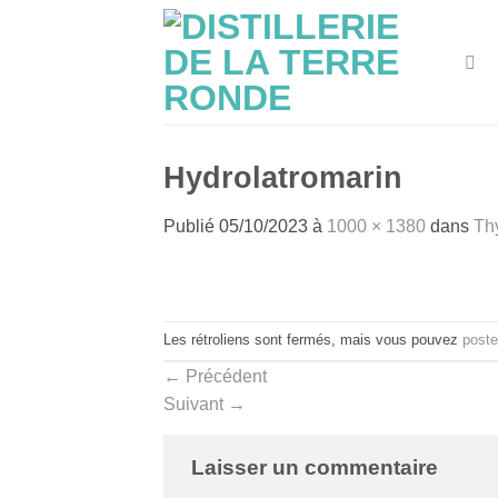
Passer
au
contenu
Hydrolatromarin
Publié
05/10/2023
à
1000 × 1380
dans
Th
Les rétroliens sont fermés, mais vous pouvez
poste
←
Précédent
Suivant
→
Laisser un commentaire