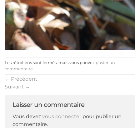
Les rétroliens sont fermés, mais vous pouvez
poster un
commentaire
.
←
Précédent
Suivant
→
Laisser un commentaire
Vous devez
vous connecter
pour publier un
commentaire.